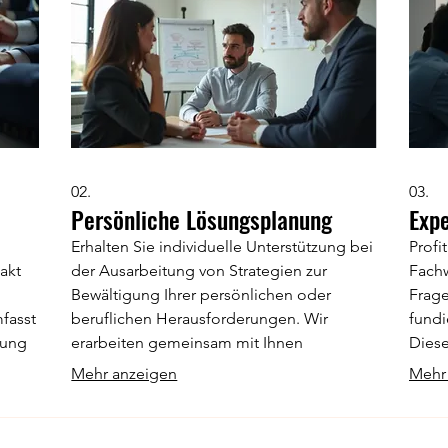
02.
03.
Persönliche Lösungsplanung
Exp
Erhalten Sie individuelle Unterstützung bei
Profi
akt
der Ausarbeitung von Strategien zur
Fach
Bewältigung Ihrer persönlichen oder
Frage
mfasst
beruflichen Herausforderungen. Wir
fundi
zung
erarbeiten gemeinsam mit Ihnen
Diese
massgeschneiderte Ansätze, um Ihre Ziele
spezi
Mehr anzeigen
Mehr
effektiv zu erreichen.
strat