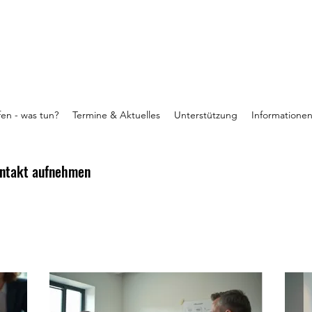
fen - was tun?
Termine & Aktuelles
Unterstützung
Informatione
ontakt aufnehmen